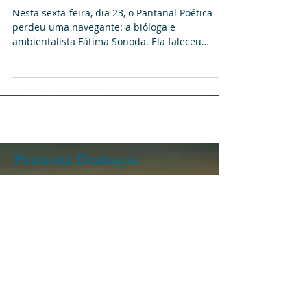
Fátima Sonoda - Pantanal perde
uma grande defensora
Nesta sexta-feira, dia 23, o Pantanal Poética
perdeu uma navegante: a bióloga e
ambientalista Fátima Sonoda. Ela faleceu
vítima de...
Posts em Destaque