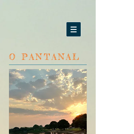
O PANTANAL