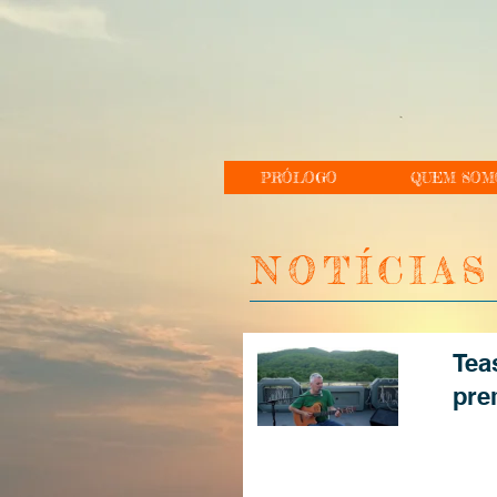
PRÓLOGO
QUEM SOM
NOTÍCIAS
Tea
pre