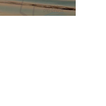
Carta do Amolar.pdf
Carta do Amolar.docx