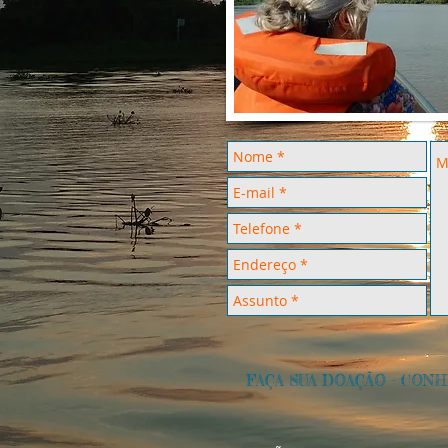
FAÇA SUA DOAÇÃO
-
CONH